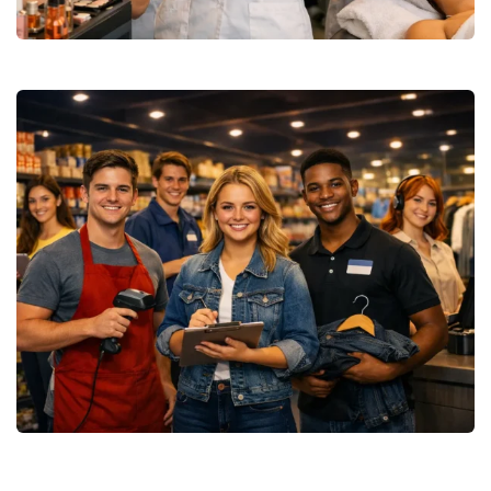
CAP Equipier Polyvalent du
Commerce