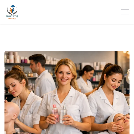
CAP Esthétique Cosmétique
Parfumerie