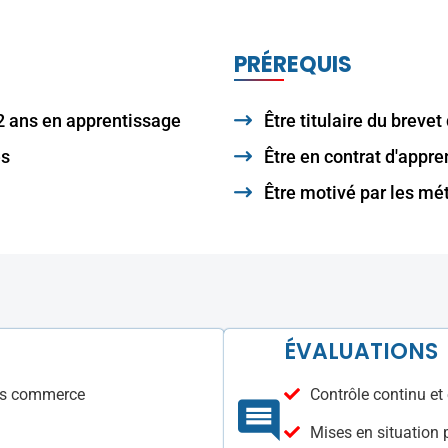
PRÉREQUIS
2 ans en apprentissage
Être titulaire du brevet
es
Être en contrat d'appre
Être motivé par les mét
ÉVALUATIONS
ues commerce
Contrôle continu et
Mises en situation