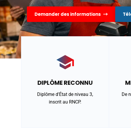
Demander des informations
Tél
DIPLÔME RECONNU
M
Diplôme d'État de niveau 3,
De 
inscrit au RNCP.