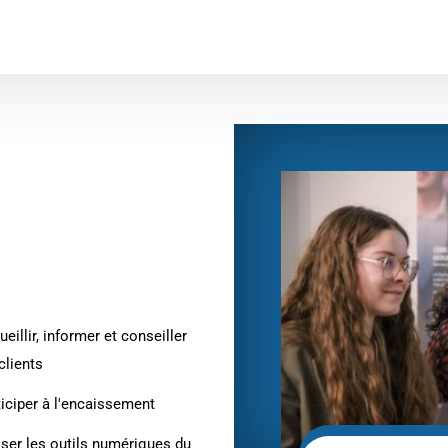
eillir, informer et conseiller
clients
ticiper à l'encaissement
liser les outils numériques du