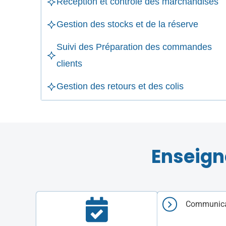
Réception et contrôle des marchandises
Gestion des stocks et de la réserve
Suivi des Préparation des commandes
clients
Gestion des retours et des colis
Enseign
Communicat