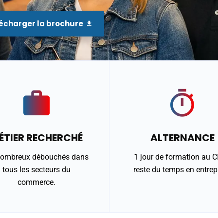
écharger la brochure
ÉTIER RECHERCHÉ
ALTERNANCE
nombreux débouchés dans
1 jour de formation au C
tous les secteurs du
reste du temps en entrepr
commerce.