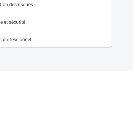
tion des risques
e et sécurité
s professionnel
100 % financée
Pour l'apprenti