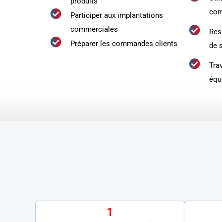
produits
co
Participer aux implantations
commerciales
Res
Préparer les commandes clients
de s
Tra
équ
1