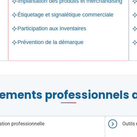
Implantation des produits et merchandising
Étiquetage et signalétique commerciale
Participation aux inventaires
Prévention de la démarque
ements professionnels 
ion professionnelle
Outils