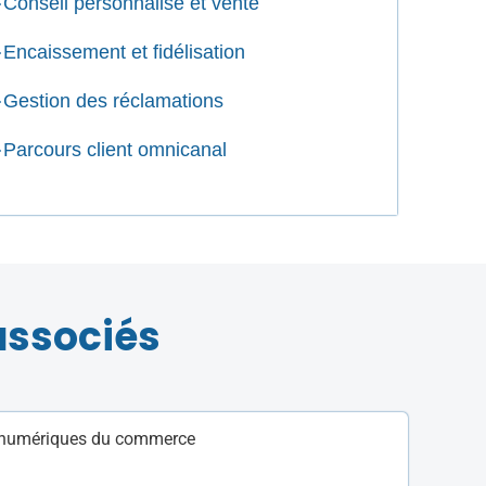
Conseil personnalisé et vente
Encaissement et fidélisation
Gestion des réclamations
Parcours client omnicanal
associés
 numériques du commerce