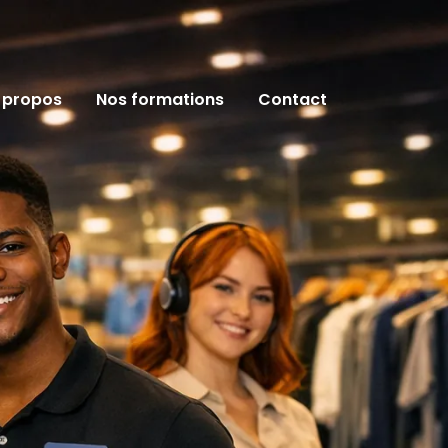
 propos
Nos formations
Contact