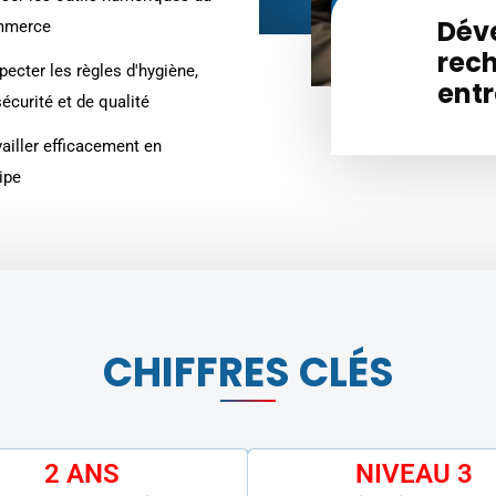
Dév
mmerce
rech
pecter les règles d'hygiène,
entr
écurité et de qualité
vailler efficacement en
ipe
CHIFFRES CLÉS
2 ANS
NIVEAU 3