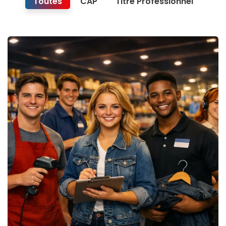
Toutes
CAP
Titre Professionnel
CAP Equipier Polyvalent du
Commerce