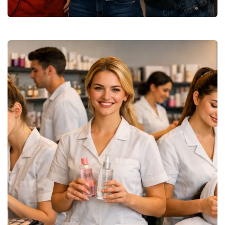
CAP Esthétique Cosmétique
Parfumerie